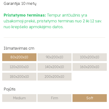
Garantija: 10 metų
Pristatymo terminas:
Tempur antčiužinis yra
užsakomoji prekė, pristatymo terminas nuo 2 iki 12 sav.
nuo krepšelio apmokėjimo datos.
Išmatavimas cm
80x200x10
90x200x10
100x200x10
120x200x10
140x200x10
160x200x10
180x200x10
200x200x10
Pojūtis
Medium
Firm
Soft