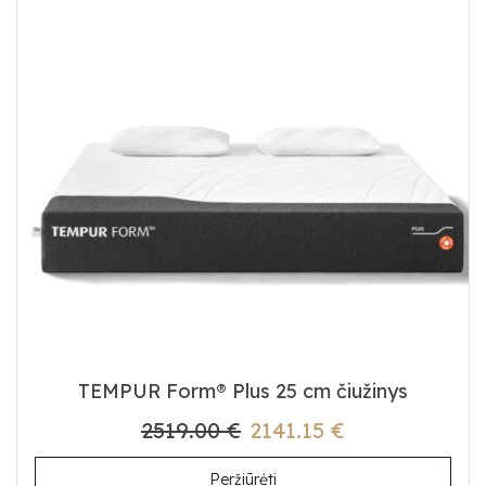
TEMPUR Form® Plus 25 cm čiužinys
2519.00 €
2141.15 €
Peržiūrėti