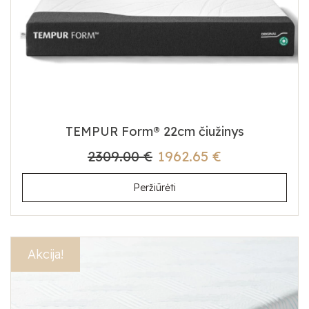
TEMPUR Form® 22cm čiužinys
2309.00 €
1962.65 €
Peržiūrėti
Akcija!