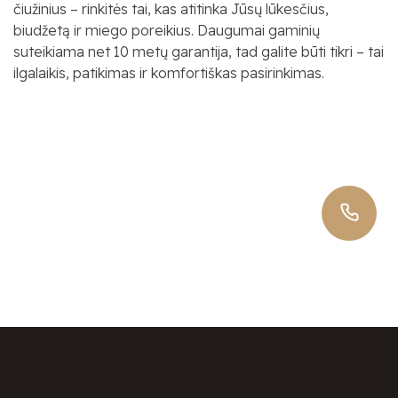
čiužinius – rinkitės tai, kas atitinka Jūsų lūkesčius,
biudžetą ir miego poreikius. Daugumai gaminių
suteikiama net 10 metų garantija, tad galite būti tikri – tai
ilgalaikis, patikimas ir komfortiškas pasirinkimas.