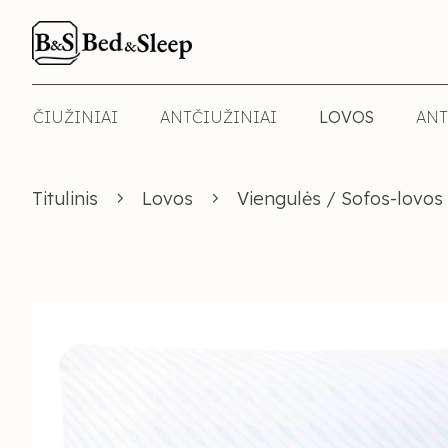
ČIUŽINIAI
ANTČIUŽINIAI
LOVOS
ANT
Titulinis
Lovos
Viengulės / Sofos-lovos