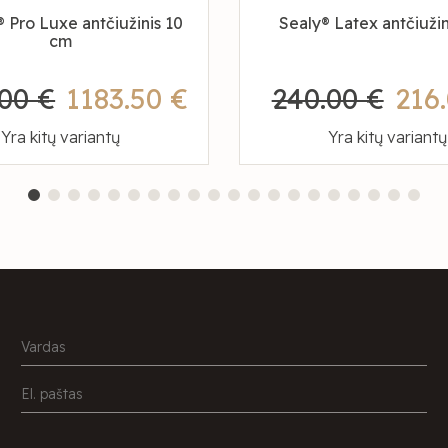
 Pro Luxe antčiužinis 10
Sealy® Latex antčiuži
cm
.00 €
1183.50 €
240.00 €
216
Yra kitų variantų
Yra kitų variantų