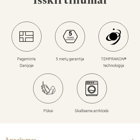
Išskirtinumai
Pagaminta
5 metų garantija
TEMPRAKON®
Danijoje
technologija
Pūkai
Skalbiama antklodė