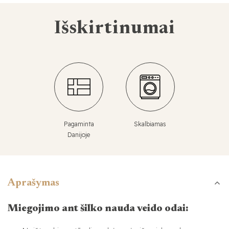
Išskirtinumai
Pagaminta
Skalbiamas
Danijoje
Aprašymas
Miegojimo ant šilko nauda veido odai: