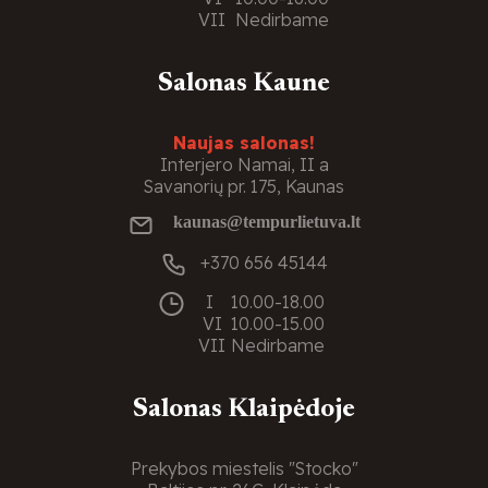
VII
Nedirbame
Salonas Kaune
Naujas salonas!
Interjero Namai, II a
Savanorių pr. 175, Kaunas
kaunas@tempurlietuva.lt
+370 656 45144
I
10.00-18.00
VI
10.00-15.00
VII
Nedirbame
Salonas Klaipėdoje
Prekybos miestelis "Stocko"