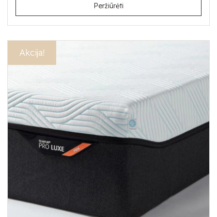
Peržiūrėti
Akcija!