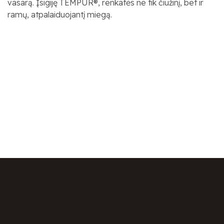
vasarą. Įsigiję TEMPUR®, renkatės ne tik čiužinį, bet ir
ramų, atpalaiduojantį miegą.