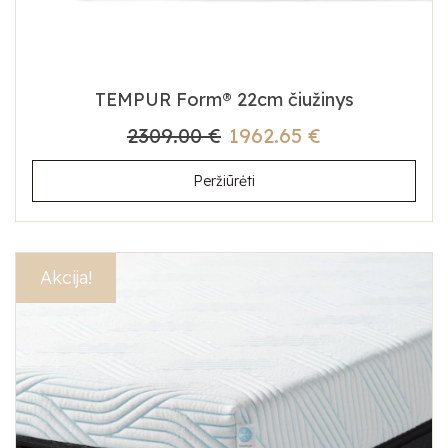
TEMPUR Form® 22cm čiužinys
2309.00 €
1962.65 €
Peržiūrėti
Akcija!