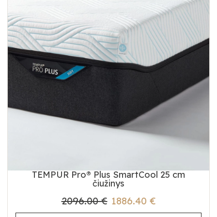
TEMPUR Pro® Plus SmartCool 25 cm
čiužinys
2096.00 €
1886.40 €