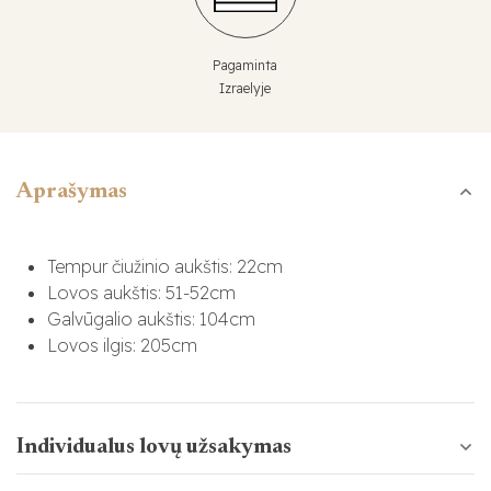
Pagaminta
Izraelyje
Aprašymas
Tempur čiužinio aukštis: 22cm
Lovos aukštis: 51-52cm
Galvūgalio aukštis: 104cm
Lovos ilgis: 205cm
Individualus lovų užsakymas