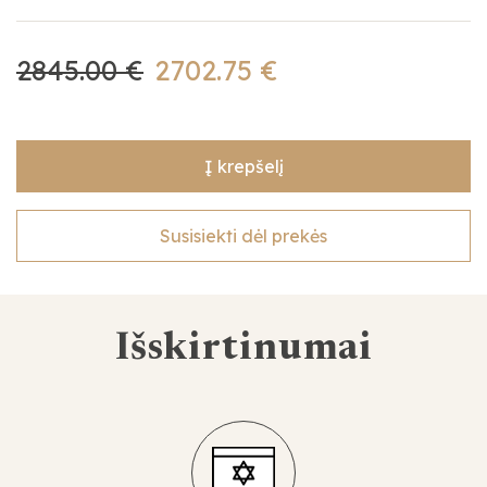
2845.00 €
2702.75 €
Į krepšelį
Susisiekti dėl prekės
Išskirtinumai