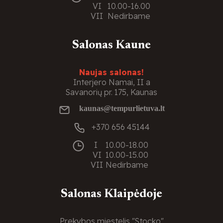
VI
10.00-16.00
VII
Nedirbame
Salonas Kaune
Naujas salonas!
Interjero Namai, II a
Savanorių pr. 175, Kaunas
kaunas@tempurlietuva.lt
+370 656 45144
I
10.00-18.00
VI
10.00-15.00
VII
Nedirbame
Salonas Klaipėdoje
Prekybos miestelis "Stocko"