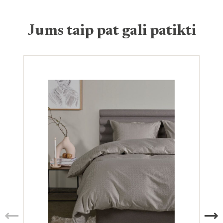
Jums taip pat gali patikti
Ak