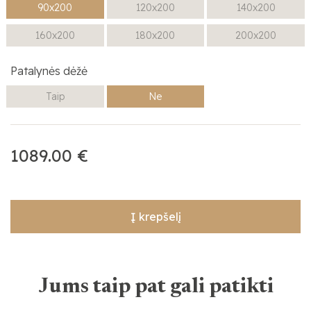
90x200
120x200
140x200
160x200
180x200
200x200
Patalynės dėžė
Taip
Ne
1089.00 €
Į krepšelį
Jums taip pat gali patikti