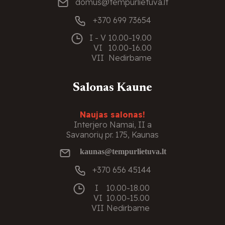
domus@tempurlietuva.lt
+370 699 73654
I - V
10.00-19.00
VI
10.00-16.00
VII
Nedirbame
Salonas Kaune
Naujas salonas!
Interjero Namai, II a
Savanorių pr. 175, Kaunas
kaunas@tempurlietuva.lt
+370 656 45144
I
10.00-18.00
VI
10.00-15.00
VII
Nedirbame