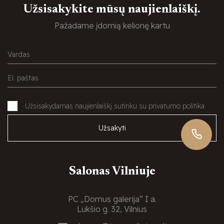
Užsisakykite mūsų naujienlaiškį.
Pažadame įdomią kelionę kartu
Užsisakydamas naujienlaiškį sutinku su privatumo politika
Užsakyti
Salonas Vilniuje
PC „Domus galerija“ I a.
Lukšio g. 32, Vilnius