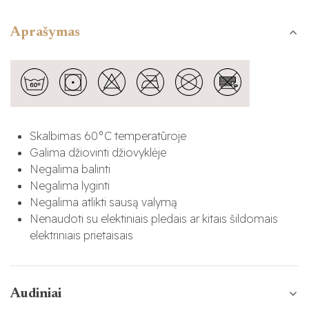
Aprašymas
Skalbimas 60
°C temperatūroje
Galima džiovinti džiovyklėje
Negalima balinti
Negalima lyginti
Negalima atlikti sausą valymą
Nenaudoti su elektiniais pledais ar kitais šildomais
elektriniais prietaisais
Audiniai