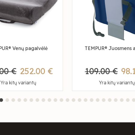
UR® Venų pagalvėlė
TEMPUR® Juosmens a
00 €
252.00 €
109.00 €
98.
Yra kitų variantų
Yra kitų variantų