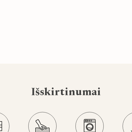
Išskirtinumai