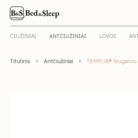
ČIUŽINIAI
ANTČIUŽINIAI
LOVOS
AN
Titulinis
Antčiužiniai
TEMPUR® Nugaros a