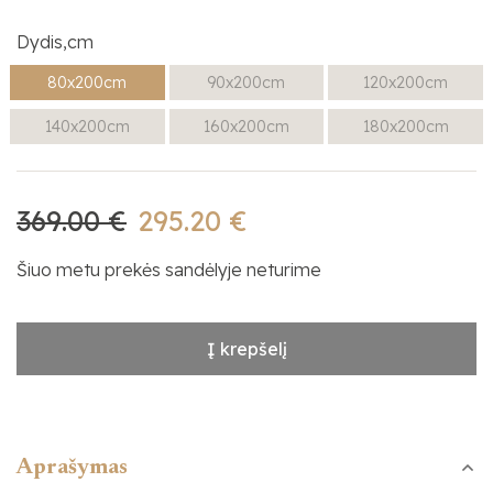
Dydis,cm
80x200cm
90x200cm
120x200cm
140x200cm
160x200cm
180x200cm
369.00 €
295.20 €
Šiuo metu prekės sandėlyje neturime
Į krepšelį
Aprašymas