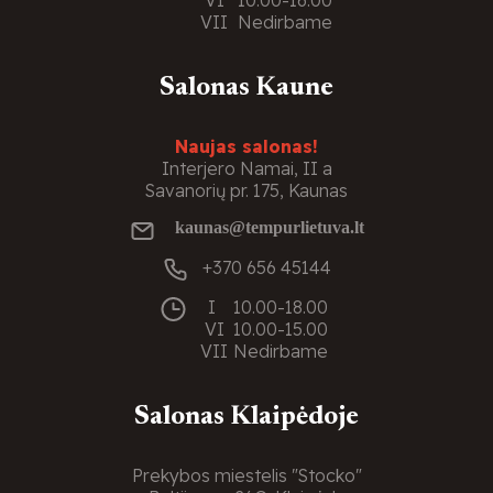
VI
10.00-16.00
VII
Nedirbame
Salonas Kaune
Naujas salonas!
Interjero Namai, II a
Savanorių pr. 175, Kaunas
kaunas@tempurlietuva.lt
+370 656 45144
I
10.00-18.00
VI
10.00-15.00
VII
Nedirbame
Salonas Klaipėdoje
Prekybos miestelis "Stocko"