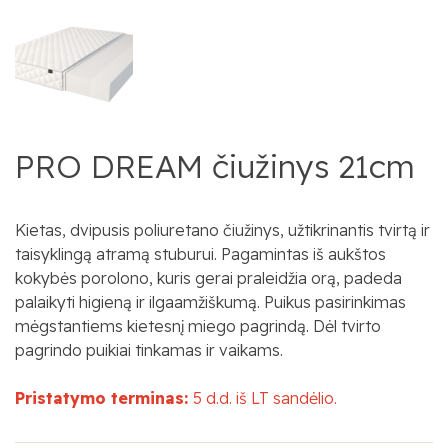
PRO DREAM čiužinys 21cm
Kietas, dvipusis poliuretano čiužinys, užtikrinantis tvirtą ir
taisyklingą atramą stuburui. Pagamintas iš aukštos
kokybės porolono, kuris gerai praleidžia orą, padeda
palaikyti higieną ir ilgaamžiškumą. Puikus pasirinkimas
mėgstantiems kietesnį miego pagrindą. Dėl tvirto
pagrindo puikiai tinkamas ir vaikams.
Pristatymo terminas:
5 d.d. iš LT sandėlio.