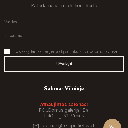
Pažadame įdomią kelionę kartu
Užsisakydamas naujienlaiškį sutinku su privatumo politika
Užsakyti
Salonas Vilniuje
Atnaujintas salonas!
PC „Domus galerija“ I a.
Lukšio g. 32, Vilnius
domus@tempurlietuva.lt