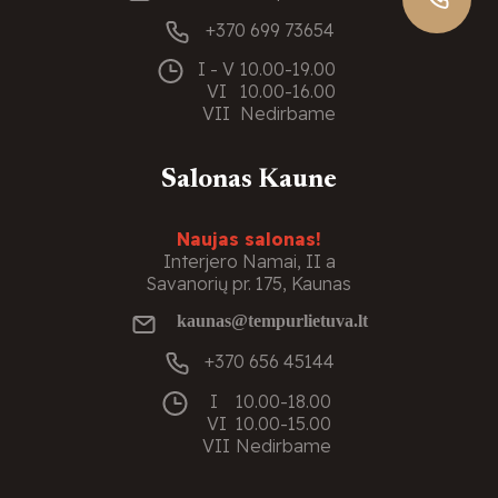
+370 699 73654
I - V
10.00-19.00
VI
10.00-16.00
VII
Nedirbame
Salonas Kaune
Naujas salonas!
Interjero Namai, II a
Savanorių pr. 175, Kaunas
kaunas@tempurlietuva.lt
+370 656 45144
I
10.00-18.00
VI
10.00-15.00
VII
Nedirbame