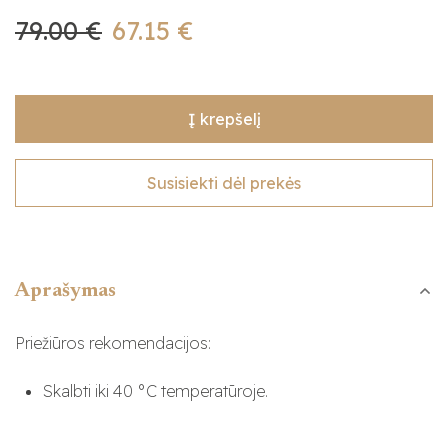
79.00 €
67.15 €
Į krepšelį
Susisiekti dėl prekės
Aprašymas
Priežiūros rekomendacijos:
Skalbti iki 40 °C temperatūroje.