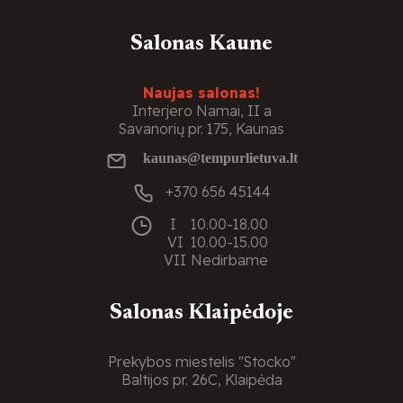
Salonas Kaune
Naujas salonas!
Interjero Namai, II a
Savanorių pr. 175, Kaunas
kaunas@tempurlietuva.lt
+370 656 45144
I
10.00-18.00
VI
10.00-15.00
VII
Nedirbame
Salonas Klaipėdoje
Prekybos miestelis "Stocko"
Baltijos pr. 26C, Klaipėda