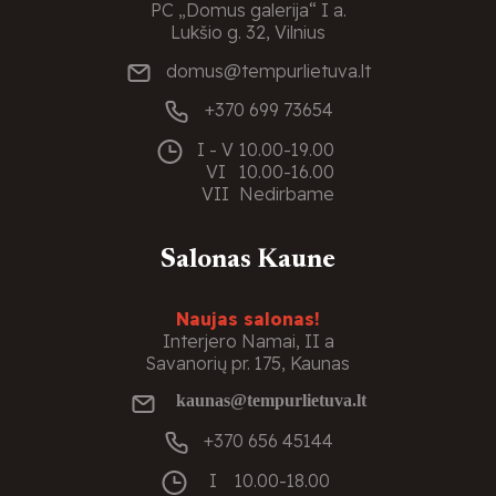
PC „Domus galerija“ I a.
Lukšio g. 32, Vilnius
domus@tempurlietuva.lt
+370 699 73654
I - V
10.00-19.00
VI
10.00-16.00
VII
Nedirbame
Salonas Kaune
Naujas salonas!
Interjero Namai, II a
Savanorių pr. 175, Kaunas
kaunas@tempurlietuva.lt
+370 656 45144
I
10.00-18.00