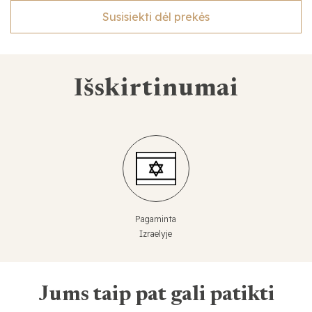
Susisiekti dėl prekės
Išskirtinumai
Pagaminta
Izraelyje
Jums taip pat gali patikti