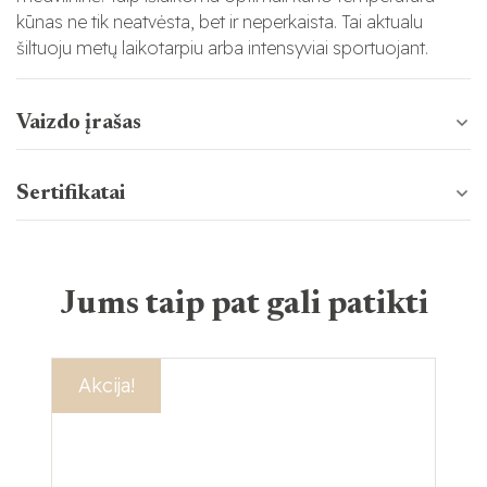
kūnas ne tik neatvėsta, bet ir neperkaista. Tai aktualu
šiltuoju metų laikotarpiu arba intensyviai sportuojant.
Vaizdo įrašas
Sertifikatai
Jums taip pat gali patikti
Akcija!