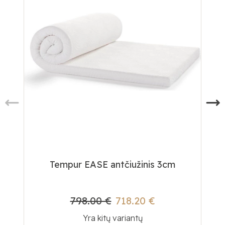
Tempur EASE antčiužinis 3cm
798.00 €
718.20 €
Yra kitų variantų