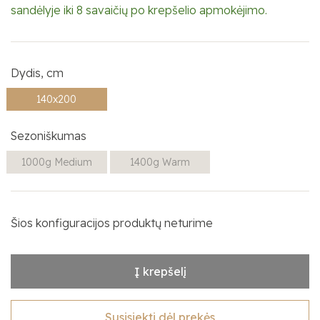
sandėlyje iki 8 savaičių po krepšelio apmokėjimo.
Dydis, cm
140x200
Sezoniškumas
1000g Medium
1400g Warm
Šios konfiguracijos produktų neturime
Į krepšelį
Susisiekti dėl prekės