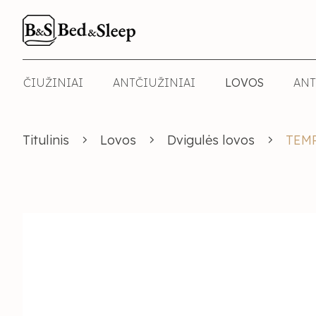
ČIUŽINIAI
ANTČIUŽINIAI
LOVOS
ANT
Titulinis
Lovos
Dvigulės lovos
TEMP