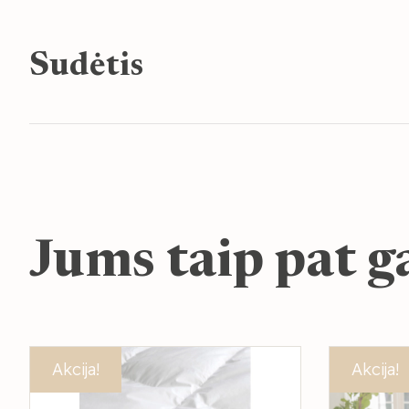
Sudėtis
Jums taip pat ga
Akcija!
Akcija!