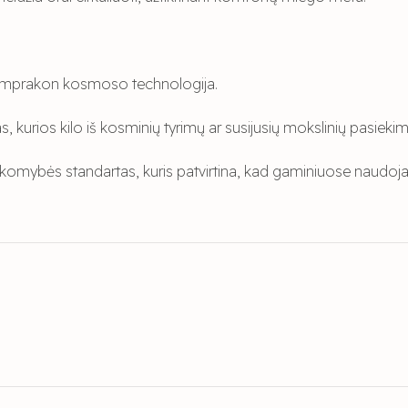
Temprakon kosmoso technologija.
s, kurios kilo iš kosminių tyrimų ar susijusių mokslinių pasiekim
atsakomybės standartas, kuris patvirtina, kad gaminiuose naud