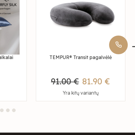
alkalai
TEMPUR® Transit pagalvėlė
91.00 €
81.90 €
Yra kitų variantų