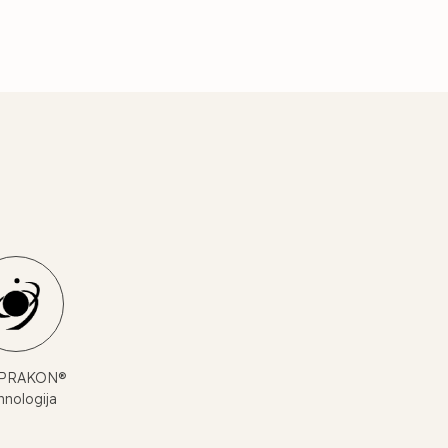
PRAKON®
hnologija