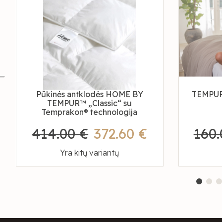
Pūkinės antklodės HOME BY
TEMPUR
TEMPUR™ „Classic“ su
Temprakon® technologija
414.00 €
372.60 €
160.
Yra kitų variantų