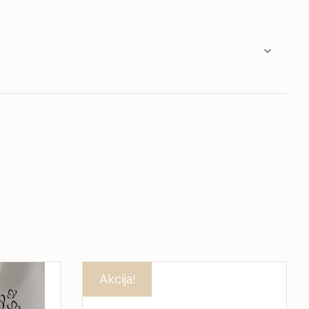
Akcija!