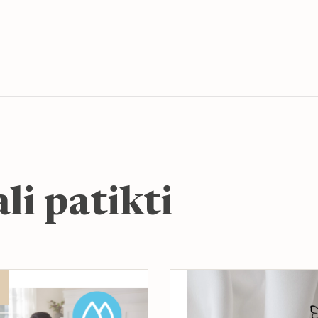
li patikti