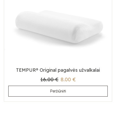
TEMPUR® Original pagalvės užvalkalai
16.00 €
8.00 €
Peržiūrėti