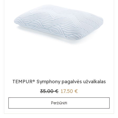
TEMPUR® Symphony pagalvės užvalkalas
35.00 €
17.50 €
Peržiūrėti