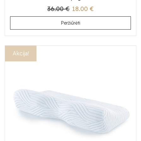
36.00 €
18.00 €
Peržiūrėti
Akcija!