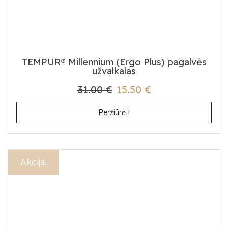
TEMPUR® Millennium (Ergo Plus) pagalvės
užvalkalas
31.00 €
15.50 €
Peržiūrėti
Akcija!