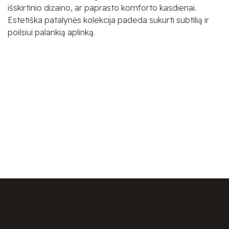
išskirtinio dizaino, ar paprasto komforto kasdienai.
Estetiška patalynės kolekcija padeda sukurti subtilią ir
poilsiui palankią aplinką.