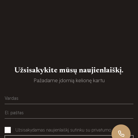
Užsisakykite mūsų naujienlaiškį.
Pažadame įdomią kelionę kartu
Užsisakydamas naujienlaiškį sutinku su privatumo politika