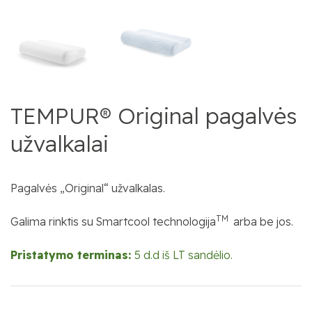
TEMPUR® Original pagalvės
užvalkalai
Pagalvės „Original“ užvalkalas.
TM
Galima rinktis su Smartcool technologija
arba be jos.
Pristatymo terminas:
5 d.d iš LT sandėlio.