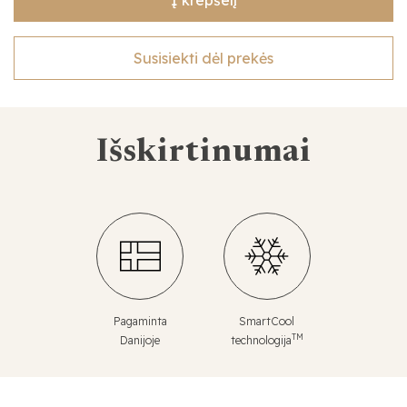
Susisiekti dėl prekės
Išskirtinumai
Pagaminta
SmartCool
TM
Danijoje
technologija