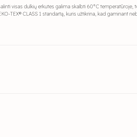
alinti visas dulkių erkutes galima skalbti 60°C temperatūroje, to
 OEKO-TEX® CLASS 1 standartą, kuris užtikrina, kad gaminant neb