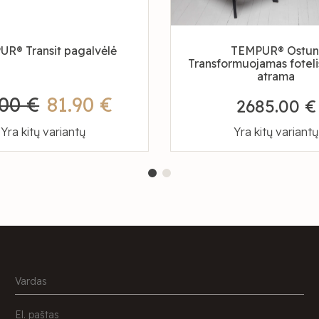
R® Transit pagalvėlė
TEMPUR® Ostun
Transformuojamas foteli
atrama
.00 €
81.90 €
2685.00 €
Yra kitų variantų
Yra kitų variantų