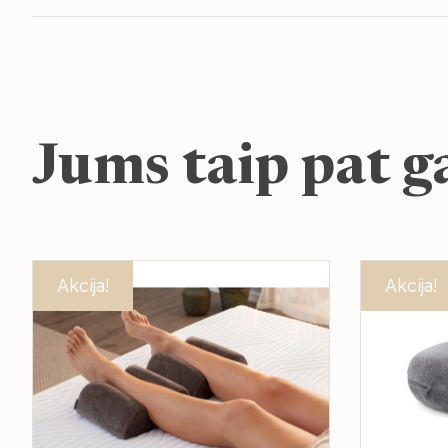
Jums taip pat ga
Akcija!
Akcija!