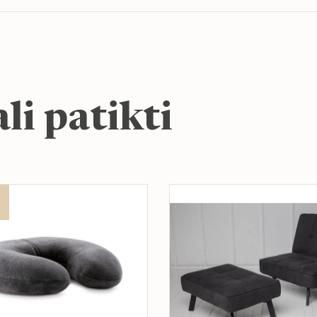
li patikti