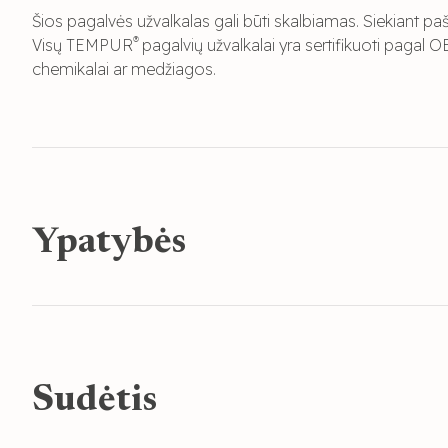
Šios pagalvės užvalkalas gali būti skalbiamas. Siekiant paš
®
Visų TEMPUR
pagalvių užvalkalai yra sertifikuoti pagal
chemikalai ar medžiagos.
Ypatybės
Sudėtis