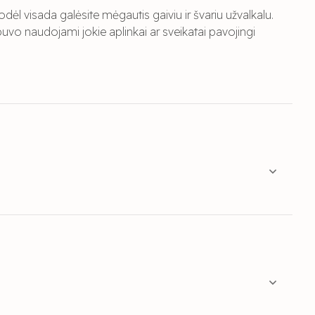
dėl visada galėsite mėgautis gaiviu ir švariu užvalkalu.
uvo naudojami jokie aplinkai ar sveikatai pavojingi