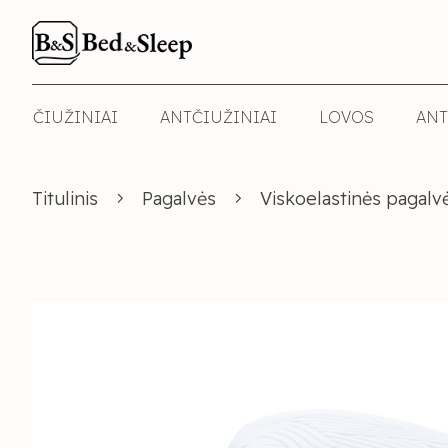
ČIUŽINIAI
ANTČIUŽINIAI
LOVOS
ANT
Titulinis
Pagalvės
Viskoelastinės pagalv