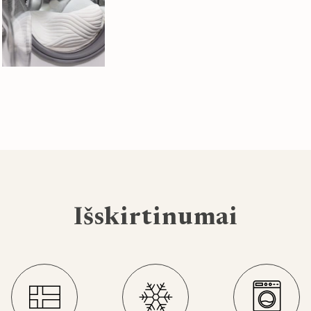
Išskirtinumai