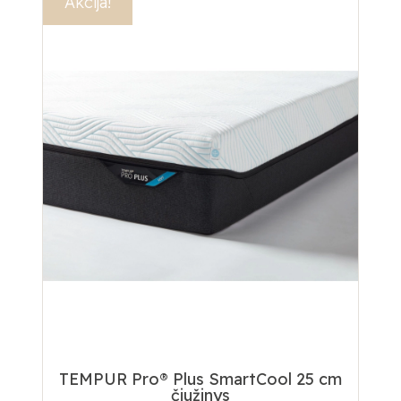
Akcija!
TEMPUR Pro® Plus SmartCool 25 cm
čiužinys