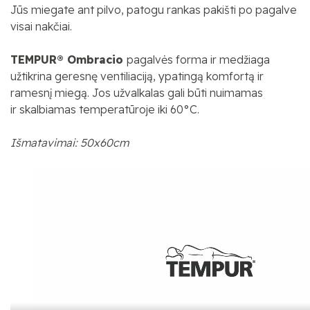
Jūs miegate ant pilvo, patogu rankas pakišti po pagalve
visai nakčiai.
TEMPUR®
Ombracio
p
agalvės forma
ir medžiaga
užtikrina
geresn
ę
ventiliacij
ą
, ypating
ą
komfort
ą
ir
ramesn
į
mieg
ą
.
Jos u
žvalkal
as gali būti
nu
imamas
ir
skalbiamas
temperatūroje
iki 60°C.
Išmatavimai: 50x60cm