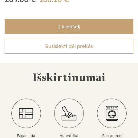
Į krepšelį
Susisiekti dėl prekės
Išskirtinumai
Pagaminta
Autentiška
Skalbiamas