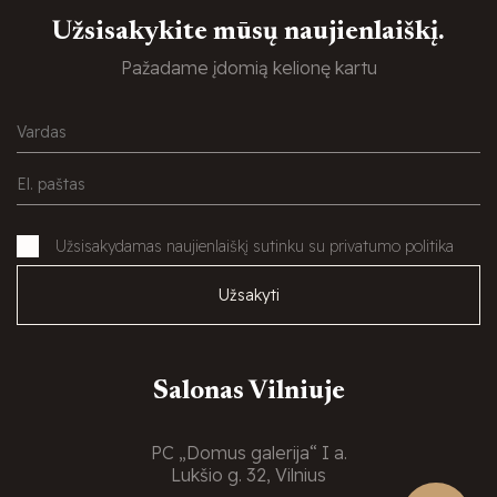
Užsisakykite mūsų naujienlaiškį.
Pažadame įdomią kelionę kartu
Užsisakydamas naujienlaiškį sutinku su privatumo politika
Užsakyti
Salonas Vilniuje
PC „Domus galerija“ I a.
Lukšio g. 32, Vilnius