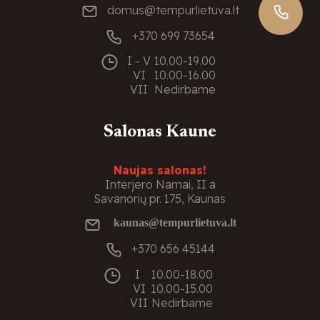
domus@tempurlietuva.lt
+370 699 73654
I - V
10.00-19.00
VI
10.00-16.00
VII
Nedirbame
Salonas Kaune
Naujas salonas!
Interjero Namai, II a
Savanorių pr. 175, Kaunas
kaunas@tempurlietuva.lt
+370 656 45144
I
10.00-18.00
VI
10.00-15.00
VII
Nedirbame