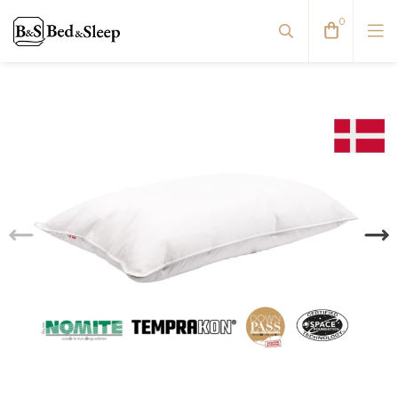
0
Viskoelastinės pagalvės
Pūkinės pagalvės
Natūralaus pluošto pagalvės
Antialerginės pagalvės