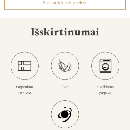
Susisiekti dėl prekės
Išskirtinumai
Pagaminta
Pūkai
Skalbiama
Danijoje
pagalvė