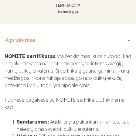
TEMPRAKON®
technologija
Aprašymas
NOMITE sertifikatas
yra ženklinimas, kuris nurodo, kad
pagalvė tinkama naudoti žmonėms, turintiems alergiją
namų dulkių erkutėms. Šį sertifikatą gauna gaminiai, kurių
medžiagos ir konstrukcija apsaugo nuo dulkių erkučių
patekimo į vidų, todėl yra hipoalerginiai.
Pūkinėse pagalvėse su NOMITE sertifikatu užtikrinama,
kad:
Sandarumas:
Audiniai yra pakankamai tankūs, kad
neleistų prasiskverbti dulkių erkutėms.