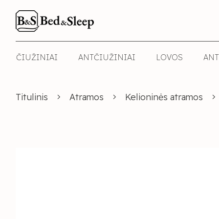
ČIUŽINIAI
ANTČIUŽINIAI
LOVOS
ANT
Titulinis
Atramos
Kelioninės atramos