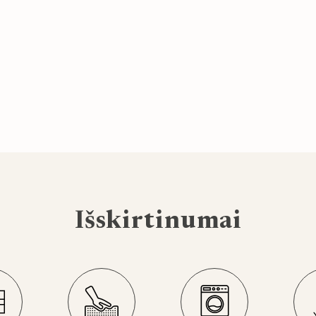
Išskirtinumai