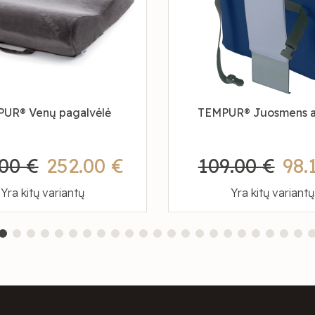
UR® Venų pagalvėlė
TEMPUR® Juosmens a
00 €
252.00 €
109.00 €
98.
Yra kitų variantų
Yra kitų variantų