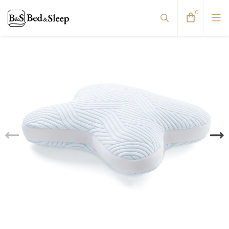
0
Pagalvių užvalkalai
Paklodės
Patalynė