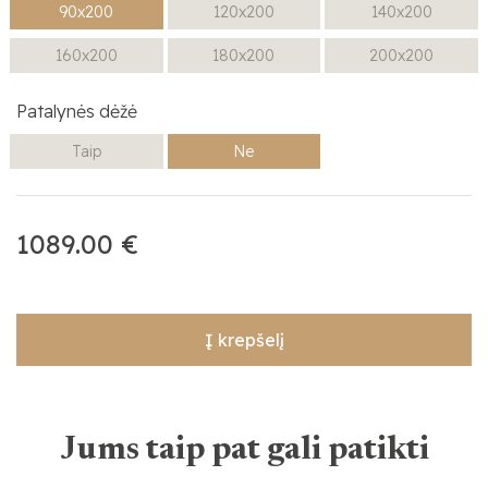
90x200
120x200
140x200
160x200
180x200
200x200
Patalynės dėžė
Taip
Ne
1089.00 €
Į krepšelį
Jums taip pat gali patikti