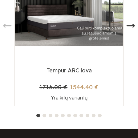
Tempur ARC lova
1716.00 €
1544.40 €
Yra kitų variantų