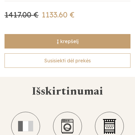
1417.00 €
1133.60 €
Į krepšelį
Susisiekti dėl prekės
Išskirtinumai