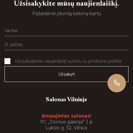
Užsisakykite mūsų naujienlaiškį.
Pažadame įdomią kelionę kartu
Užsisakydamas naujienlaiškį sutinku su privatumo politika
Užsakyti
Salonas Vilniuje
Atnaujintas salonas!
PC „Domus galerija“ I a.
Lukšio g. 32, Vilnius