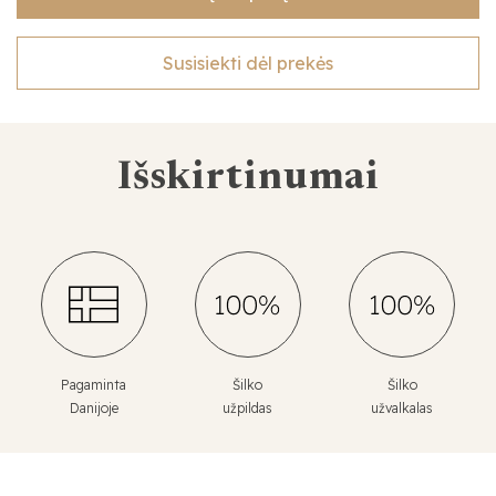
Susisiekti dėl prekės
Išskirtinumai
Pagaminta
Šilko
Šilko
Danijoje
užpildas
užvalkalas