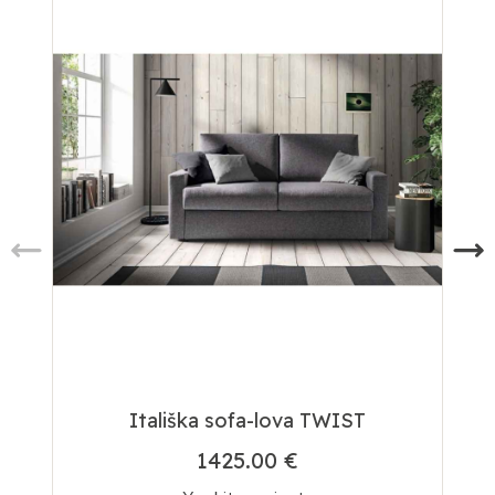
Itališka sofa-lova TWIST
1425.00 €