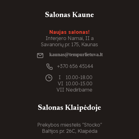
Salonas Kaune
Naujas salonas!
Interjero Namai, II a
Savanorių pr. 175, Kaunas
kaunas@tempurlietuva.lt
+370 656 45144
I
10.00-18.00
VI
10.00-15.00
VII
Nedirbame
Salonas Klaipėdoje
Prekybos miestelis "Stocko"
Baltijos pr. 26C, Klaipėda