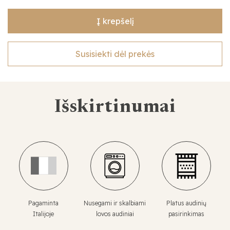
Į krepšelį
Susisiekti dėl prekės
Išskirtinumai
Pagaminta
Nusegami ir skalbiami
Platus audinių
Italijoje
lovos audiniai
pasirinkimas