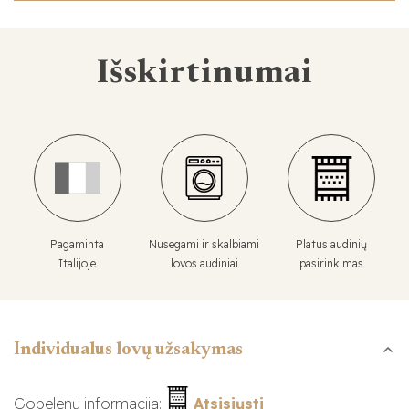
Išskirtinumai
Pagaminta
Nusegami ir skalbiami
Platus audinių
Italijoje
lovos audiniai
pasirinkimas
Individualus lovų užsakymas
Gobelenų informacija:
Atsisiųsti