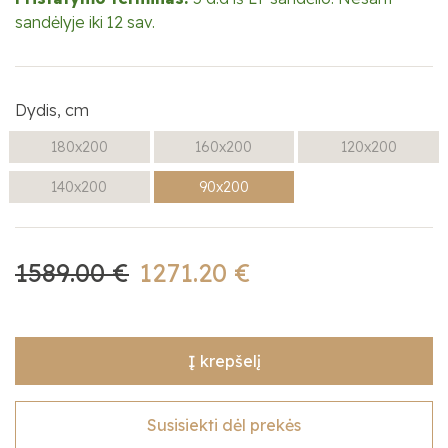
sandėlyje iki 12 sav.
Dydis, cm
180x200
160x200
120x200
140x200
90x200
1589.00 €
1271.20 €
Į krepšelį
Susisiekti dėl prekės