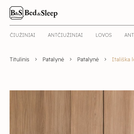
ČIUŽINIAI
ANTČIUŽINIAI
LOVOS
ANT
Titulinis
Patalynė
Patalynė
Itališka