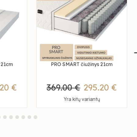
 21cm
PRO SMART čiužinys 21cm
.20 €
369.00 €
295.20 €
Yra kitų variantų