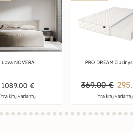
Lova NOVERA
PRO DREAM čiužinys
369.00 €
295
1089.00 €
Yra kitų variantų
Yra kitų variantų