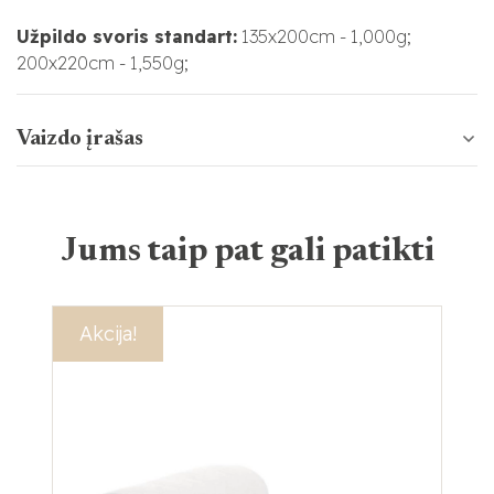
Užpildo svoris standart:
135x200cm - 1,000g;
200x220cm - 1,550g;
Vaizdo įrašas
Jums taip pat gali patikti
Akcija!