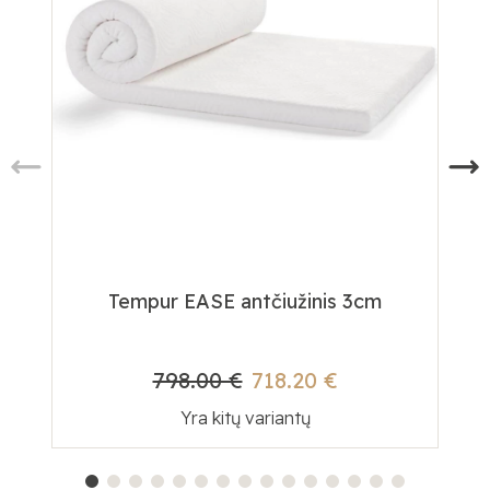
Tempur EASE antčiužinis 3cm
798.00 €
718.20 €
Yra kitų variantų